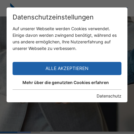
Datenschutzeinstellungen
Auf unserer Webseite werden Cookies verwendet.
Einige davon werden zwingend benötigt, während es
uns andere ermöglichen, Ihre Nutzererfahrung auf
unserer Webseite zu verbessern.
ALLE AKZEPTIEREN
Mehr über die genutzten Cookies erfahren
Datenschutz